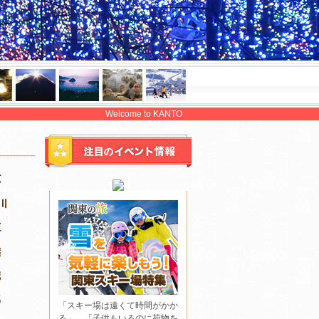
Welcome to KANTO
「スキー場は遠くて時間がかか
る」、「子供もいるのに荷物を