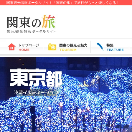
関東観光情報ポータルサイト「関東の旅」で旅行がもっと楽しくなる！