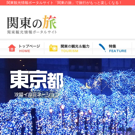
関東観光情報ポータルサイト「関東の旅」で旅行がもっと楽しくなる！