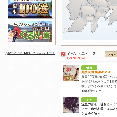
@Welcome_Kanto からのツイート
越後長岡 美酒めぐり
長岡18蔵元のお酒とつま
満喫！地酒おちょこ1杯券
枚、おつまみ券×2枚が付
1500円のチケ...
流星の音を、聴きに～ミ
アー 信州木曽・ほんと
と出会う秋～