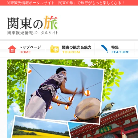
関東観光情報ポータルサイト「関東の旅」で旅行がもっと楽しくなる！