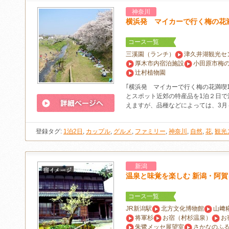
神奈川
横浜発 マイカーで行く梅の花
コース一覧
三溪園（ランチ）
津久井湖観光セ
厚木市内宿泊施設
小田原市梅
辻村植物園
｢横浜発 マイカーで行く梅の花満喫
とスポット近郊の特産品を1泊２日で
えますが、品種などによっては、3月
登録タグ:
1泊2日
,
カップル
,
グルメ
,
ファミリー
,
神奈川
,
自然
,
花
,
観光
新潟
温泉と味覚を楽しむ 新潟・阿賀
コース一覧
JR新潟駅
北方文化博物館
山﨑
将軍杉
お宿（村杉温泉）
お
朱鷺メッセ展望室
さかなのふ