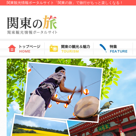
関東観光情報ポータルサイト「関東の旅」で旅行がもっと楽しくなる！