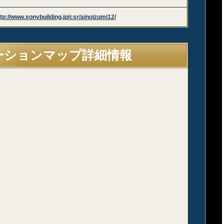
tp://www.sonybuilding.jp/csr/ainoizumi12/
ーションマップ詳細情報