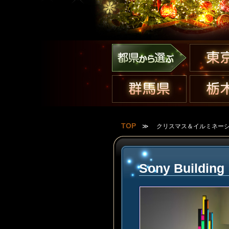
TOP
≫
クリスマス＆イルミネーシ
Sony Build