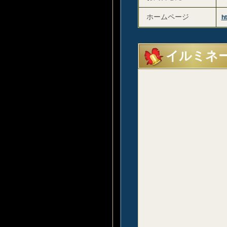
ホームページ
ht
イルミネ