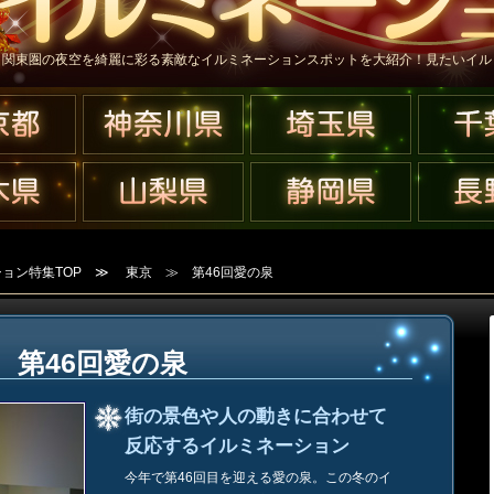
関東圏の夜空を綺麗に彩る素敵なイルミネーションスポットを大紹介！見たいイル
ョン特集TOP
≫
東京
≫ 第46回愛の泉
ing 第46回愛の泉
街の景色や人の動きに合わせて
反応するイルミネーション
今年で第46回目を迎える愛の泉。この冬のイ