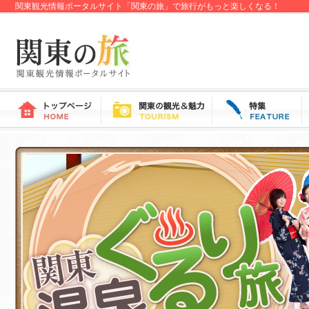
関東観光情報ポータルサイト「関東の旅」で旅行がもっと楽しくなる！