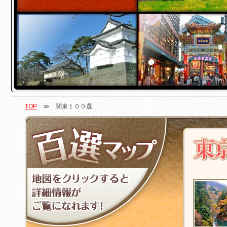
TOP
≫ 関東１００選