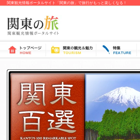
関東観光情報ポータルサイト「関東の旅」で旅行がもっと楽しくなる！