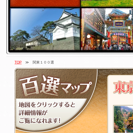
TOP
≫ 関東１００選