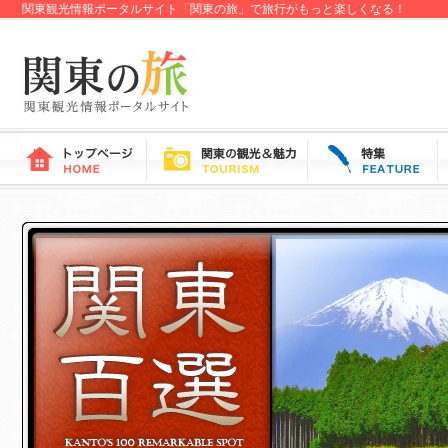
関東観光情報ポータルサイト「関東の旅」で旅行がもっと楽しくなる！