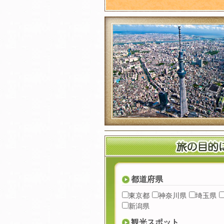
都道府県
東京都
神奈川県
埼玉県
新潟県
観光スポット