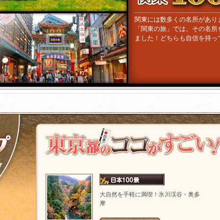
関東には数多くの名所があり
「関東の旅」では、その名所
ました！どちらも自信を持っ
大自然を手軽に満喫！氷川渓谷・奥多
摩