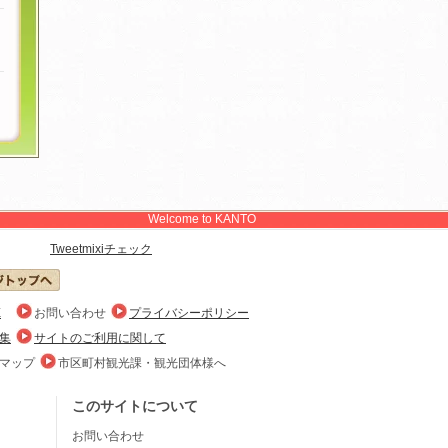
Welcome to KANTO
Tweet
mixiチェック
E
お問い合わせ
プライバシーポリシー
集
サイトのご利用に関して
マップ
市区町村観光課・観光団体様へ
このサイトについて
お問い合わせ