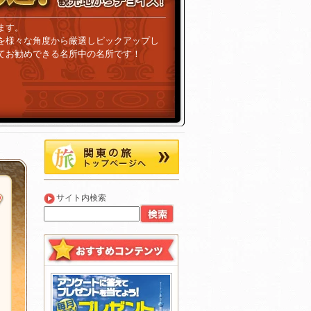
ます。
を様々な角度から厳選しピックアップし
てお勧めできる名所中の名所です！
サイト内検索