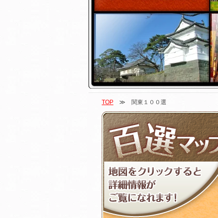
TOP
≫ 関東１００選