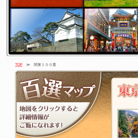
TOP
≫ 関東１００選