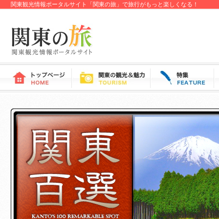
関東観光情報ポータルサイト「関東の旅」で旅行がもっと楽しくなる！