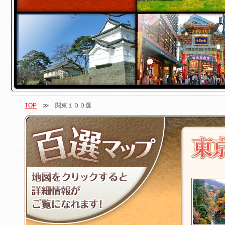
TOP
≫ 関東１００選