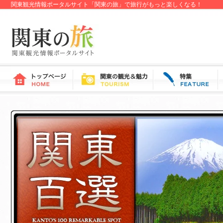
関東観光情報ポータルサイト「関東の旅」で旅行がもっと楽しくなる！